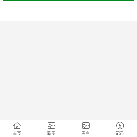
首页
彩图
黑白
记录