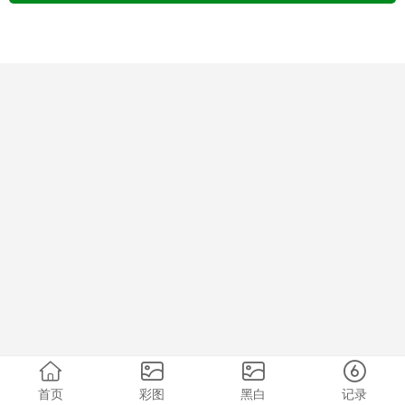
首页
彩图
黑白
记录